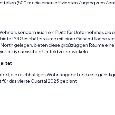
stellen (500 m), die einen effizienten Zugang zum Ze
 Wohnen, sondern auch ein Platz für Unternehmer, die 
t bietet 33 Geschäftsräume mit einer Gesamtfläche vo
a North gelegen, bieten diese großzügigen Räume eine
einem dynamischen Umfeld zu entwickeln.
alität
fort, ein reichhaltiges Wohnangebot und eine günstig
t für das vierte Quartal 2025 geplant.