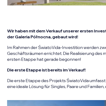
Wir haben mit dem Verkauf unserer ersten Invest
der Galeria Północna, gebaut wird!
Im Rahmen der ŚwiatoVida-Investition werden zw
Geschäftsräumen errichtet. Die Realisierung des 
ersten Etappe hat gerade begonnen!
Die erste Etappe ist bereits im Verkauf!
Die erste Etappe des Projekts ŚwiatoVida umfasst 
eine ideale Lösung für Singles, Paare und Familie