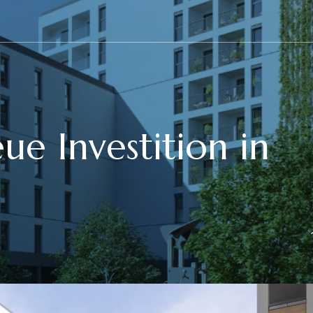
ue Investition in