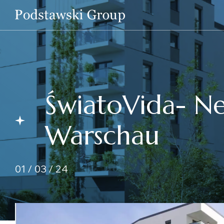
ŚwiatoVida- Ne
Warschau
01 / 03 / 24