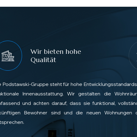
Wir bieten hohe
Qualität
e Podstawski-Gruppe steht für hohe Entwicklungsstandards
nktionale Innenausstattung. Wir gestalten die Wohnräu
fassend und achten darauf, dass sie funktional, vollständ
künftigen Bewohner sind und die neuen Wohnungen 
tsprechen.