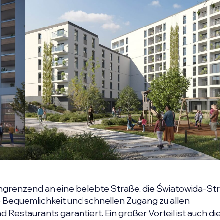
angrenzend an eine belebte Straße, die Światowida-St
die Bequemlichkeit und schnellen Zugang zu allen
Restaurants garantiert. Ein großer Vorteil ist auch d