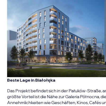
Beste Lage in Białołęka
Das Projekt befindet sich in der Pałuków-Straße, 
größte Vorteil ist die Nähe zur Galeria Północna, 
Annehmlichkeiten wie Geschäften, Kinos, Cafés und 