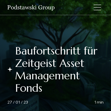
Baufortschritt für
Zeitgeist Asset
Management
Fonds
27 / 01 / 23
1 min