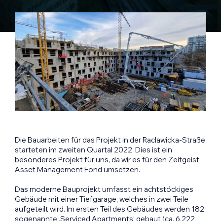
Die Bauarbeiten für das Projekt in der Raclawicka-Straße
starteten im zweiten Quartal 2022. Dies ist ein
besonderes Projekt für uns, da wir es für den Zeitgeist
Asset Management Fond umsetzen.
Das moderne Bauprojekt umfasst ein achtstöckiges
Gebäude mit einer Tiefgarage, welches in zwei Teile
aufgeteilt wird. Im ersten Teil des Gebäudes werden 182
sogenannte ‚Serviced Apartments‘ gebaut (ca. 6.222