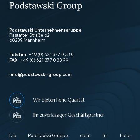
Podstawski Unternehmensgruppe
Rastatter Straße 62
68239 Mannheim
Telefon
+49 (0) 621 377 0 33 0
FAX
+49 (0) 621 377 0 33 99
info@podstawski-group.com
Wir bieten hohe Qualität
Ihr zuverlässiger Geschäftspartner
Die Podstawski-Gruppe steht für hohe