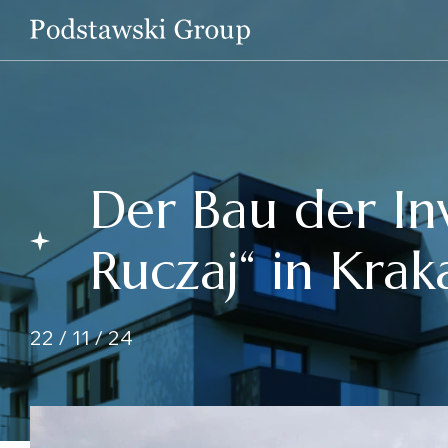
Der Bau der In
Ruczaj“ in Kra
22 / 11 / 24