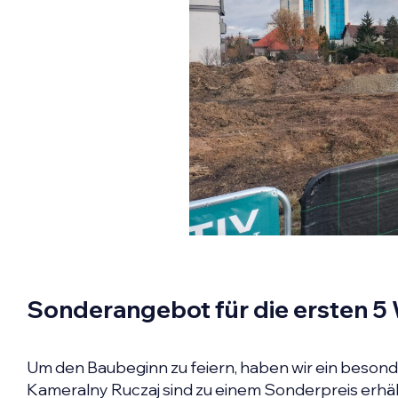
Sonderangebot für die ersten 
Um den Baubeginn zu feiern, haben wir ein besond
Kameralny Ruczaj sind zu einem Sonderpreis erhältl