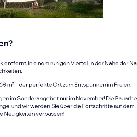
en?
entfernt, in einem ruhigen Viertel, in der Nähe der Na
chkeiten.
168 m² – der perfekte Ort zum Entspannen im Freien.
gen im Sonderangebot nur im November! Die Bauarbei
nge, und wir werden Sie über die Fortschritte auf dem
ne Neuigkeiten verpassen!