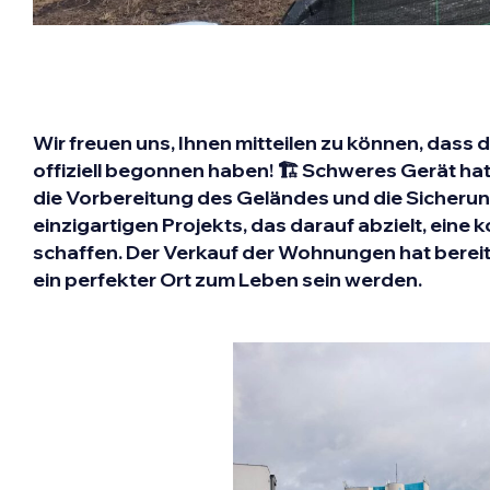
Wir freuen uns, Ihnen mitteilen zu können, dass 
offiziell begonnen haben! 🏗️ Schweres Gerät hat
die Vorbereitung des Geländes und die Sicherung
einzigartigen Projekts, das darauf abzielt, ein
schaffen. Der Verkauf der Wohnungen hat bere
ein perfekter Ort zum Leben sein werden.