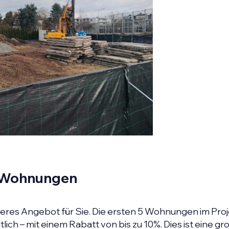
5 Wohnungen
eres Angebot für Sie. Die ersten 5 Wohnungen im Pro
ich – mit einem Rabatt von bis zu 10%. Dies ist eine gr