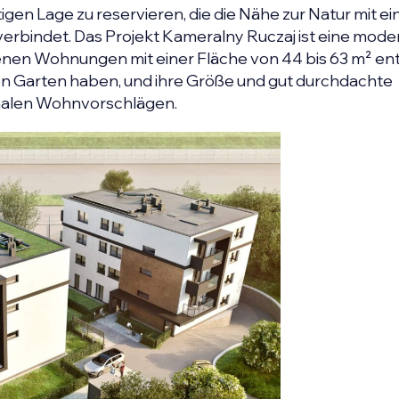
igen Lage zu reservieren, die die Nähe zur Natur mit ei
erbindet. Das Projekt Kameralny Ruczaj ist eine mode
enen Wohnungen mit einer Fläche von 44 bis 63 m² en
 Garten haben, und ihre Größe und gut durchdachte
onalen Wohnvorschlägen.