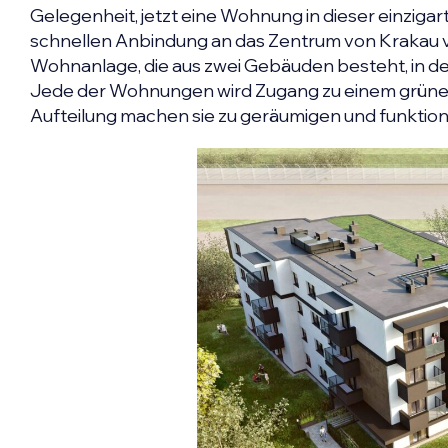
Gelegenheit, jetzt eine Wohnung in dieser einzigart
schnellen Anbindung an das Zentrum von Krakau v
Wohnanlage, die aus zwei Gebäuden besteht, in d
Jede der Wohnungen wird Zugang zu einem grünen
Aufteilung machen sie zu geräumigen und funkti