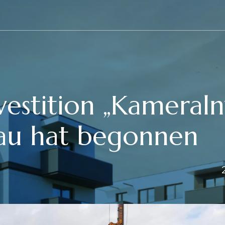
vestition „Kameral
kau hat begonnen