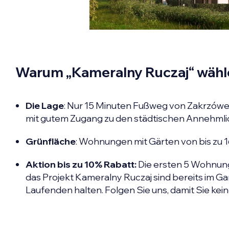
Warum „Kameralny Ruczaj“ wähl
Die Lage
: Nur 15 Minuten Fußweg von Zakrzówek 
mit gutem Zugang zu den städtischen Annehmli
Grünfläche
: Wohnungen mit Gärten von bis zu 
Aktion bis zu 10% Rabatt:
Die ersten 5 Wohnun
das Projekt Kameralny Ruczaj sind bereits im Ga
Laufenden halten. Folgen Sie uns, damit Sie kei