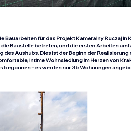
die Bauarbeiten für das Projekt Kameralny Ruczaj in
 die Baustelle betreten, und die ersten Arbeiten um
 des Aushubs. Dies ist der Beginn der Realisierung 
e komfortable, intime Wohnsiedlung im Herzen von Kra
its begonnen – es werden nur 36 Wohnungen angebo