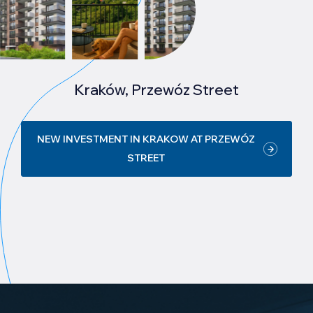
Kraków, Przewóz Street
NEW INVESTMENT IN KRAKOW AT PRZEWÓZ
STREET