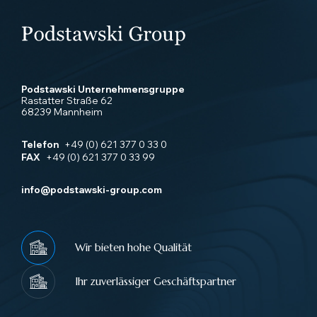
Podstawski Unternehmensgruppe
Rastatter Straße 62
68239 Mannheim
Telefon
+49 (0) 621 377 0 33 0
FAX
+49 (0) 621 377 0 33 99
info@podstawski-group.com
Wir bieten hohe Qualität
Ihr zuverlässiger Geschäftspartner