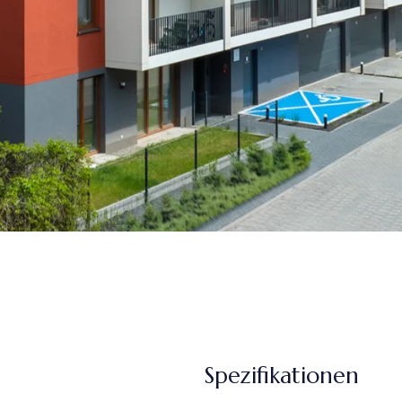
Spezifikationen