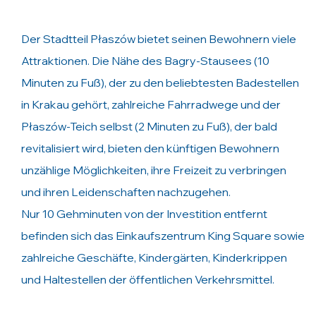
Der Stadtteil Płaszów bietet seinen Bewohnern viele
Attraktionen. Die Nähe des Bagry-Stausees (10
Minuten zu Fuß), der zu den beliebtesten Badestellen
in Krakau gehört, zahlreiche Fahrradwege und der
Płaszów-Teich selbst (2 Minuten zu Fuß), der bald
revitalisiert wird, bieten den künftigen Bewohnern
unzählige Möglichkeiten, ihre Freizeit zu verbringen
und ihren Leidenschaften nachzugehen.
Nur 10 Gehminuten von der Investition entfernt
befinden sich das Einkaufszentrum King Square sowie
zahlreiche Geschäfte, Kindergärten, Kinderkrippen
und Haltestellen der öffentlichen Verkehrsmittel.