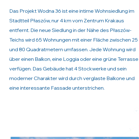
Das Projekt Wodna 36 ist eine intime Wohnsiedlung im
Stadtteil Płaszów, nur 4 km vom Zentrum Krakaus
entfernt. Die neue Siedlung in der Nähe des Płaszów-
Teichs wird 65 Wohnungen mit einer Fläche zwischen 25
und 80 Quadratmetern umfassen. Jede Wohnung wird
über einen Balkon, eine Loggia oder eine grüne Terrasse
verfügen. Das Gebäude hat 4 Stockwerke und sein
moderner Charakter wird durch verglaste Balkone und
eine interessante Fassade unterstrichen.