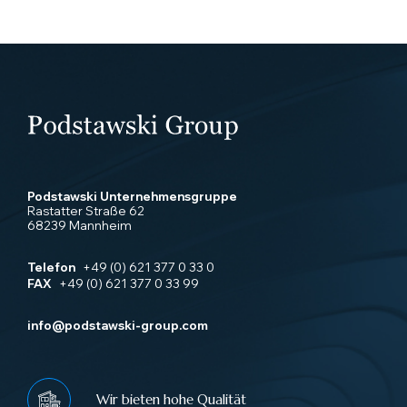
Podstawski Unternehmensgruppe
Rastatter Straße 62
68239 Mannheim
Telefon
+49 (0) 621 377 0 33 0
FAX
+49 (0) 621 377 0 33 99
info@podstawski-group.com
Wir bieten hohe Qualität