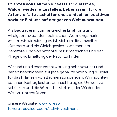
Pflanzen von Bäumen einsetzt.
Ihr Ziel ist es,
Wälder wiederherzustellen, Lebensraum für die
Artenvielfalt zu schaffen und somit einen positiven
sozialen Einfluss auf der ganzen Welt auszuüben.
Als Bauträger mit umfangreicher Erfahrung und
Erfolgsbilanz auf dem polnischen Wohnungsmarkt
wissen wir, wie wichtig es ist, sich um die Umwelt zu
kümmern und ein Gleichgewicht zwischen der
Bereitstellung von Wohnraum für Menschen und der
Pflege und Erhaltung der Natur zu finden.
Wir sind uns dieser Verantwortung sehr bewusst und
haben beschlossen, für jede gebaute Wohnung 5 Dollar
für das Pflanzen von Bäumen zu spenden. Wir möchten
so einen Beitrag leisten, um nachhaltig die Umwelt zu
schützen und die Wiederherstellung der Wälder der
Welt zu unterstützen.
Unsere Website:
www.forest-
fundraiser.raisely.com/activinvestment