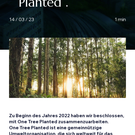
Planted“.
14 / 03 / 23
1 min
Zu Beginn des Jahres 2022 haben wir beschlossen,
mit One Tree Planted zusammenzuarbeiten.
One Tree Planted ist eine gemeinnützige
Umweltorganisation, die sich weltweit für das