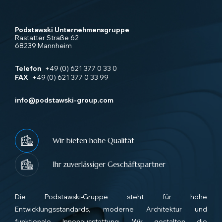
Podstawski Unternehmensgruppe
Rastatter Straße 62
68239 Mannheim
Telefon
+49 (0) 621 377 0 33 0
FAX
+49 (0) 621 377 0 33 99
info@podstawski-group.com
Wir bieten hohe Qualität
Ihr zuverlässiger Geschäftspartner
Die Podstawski-Gruppe steht für hohe
Entwicklungsstandards, moderne Architektur und
funktionale Innenausstattung. Wir gestalten die