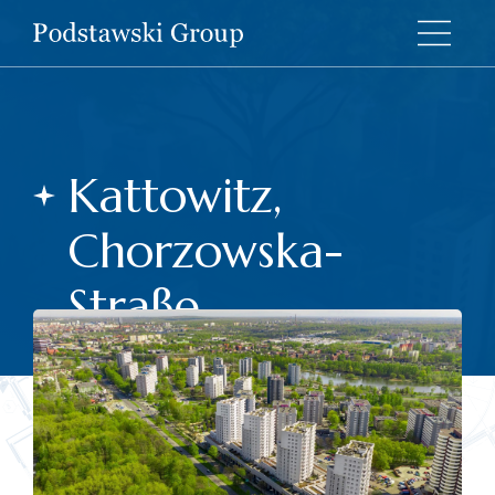
Kattowitz,
Chorzowska-
Straße