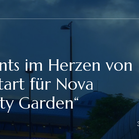
ts im Herzen von
tart für Nova
ty Garden“