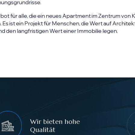
ungsgrundrisse.
bot für alle, die ein neues Apartment im Zentrum von
Es ist ein Projekt für Menschen, die Wert auf Architekt
d den langfristigen Wert einer Immobilie legen.
Wir bieten hohe
Qualität