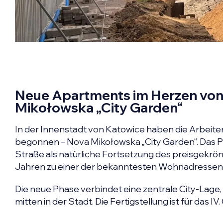
Neue Apartments im Herzen von 
Mikołowska „City Garden“
In der Innenstadt von Katowice haben die Arbeit
begonnen – Nova Mikołowska „City Garden“. Das P
Straße als natürliche Fortsetzung des preisgekrö
Jahren zu einer der bekanntesten Wohnadressen in
Die neue Phase verbindet eine zentrale City-Lage,
mitten in der Stadt. Die Fertigstellung ist für das I