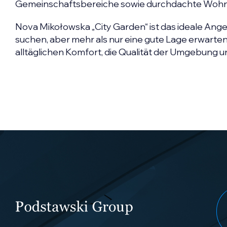
Gemeinschaftsbereiche sowie durchdachte Wohn
Nova Mikołowska „City Garden“ ist das ideale Ange
suchen, aber mehr als nur eine gute Lage erwarten. 
alltäglichen Komfort, die Qualität der Umgebung un