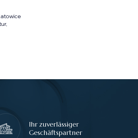
 Katowice
ur,
Ihr zuverlässiger
Geschäftspartner