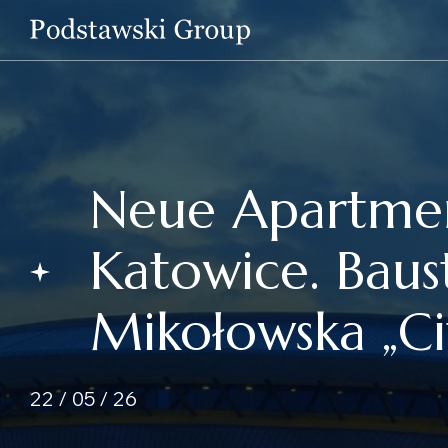
Neue Apartmen
Katowice. Baus
Mikołowska „Ci
22 / 05 / 26