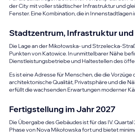
der City mit voller städtischer Infrastruktur und g
Fenster. Eine Kombination, die in Innenstadtlagen i
Stadtzentrum, Infrastruktur und
Die Lage an der Mikołowska- und Strzelecka-Stra
Punkten von Katowice. In unmittelbarer Nähe befin
Dienstleistungsbetriebe und Haltestellen des öff
Es ist eine Adresse für Menschen, die die Vorzüg
architektonische Qualität, Privatsphäre und die N
erfüllt die wachsenden Erwartungen moderner Käufe
Fertigstellung im Jahr 2027
Die Übergabe des Gebäudes ist für das IV. Quartal
Phase von Nova Mikołowska fort und bietet minima