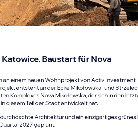
Katowice. Baustart für Nova
en an einem neuen Wohnprojekt von Activ Investment
rojekt entsteht an der Ecke Mikołowska- und Strzelec
nten Komplexes Nova Mikołowska, der sich in den letz
 diesem Teil der Stadt entwickelt hat.
 durchdachte Architektur und ein einzigartiges grüne
V. Quartal 2027 geplant.