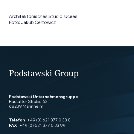
Architektonisches Studio: Ucees
Foto: Jakub Certowicz
Podstawski Unternehmensgruppe
Rastatter Straße 62
68239 Mannheim
Telefon
+49 (0) 621 377 0 33 0
FAX
+49 (0) 621 377 0 33 99