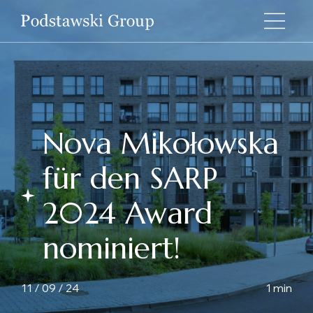
Nova Mikołowska
für den SARP
2024 Award
nominiert!
11 / 09 / 24
1 min