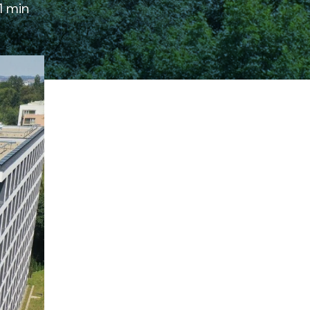
1 min