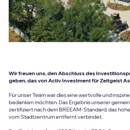
Wir freuen uns, den Abschluss des Investitionsp
geben, das von Activ Investment für Zeitgeist
Für unser Team war dies eine wertvolle und inspir
bedanken möchten. Das Ergebnis unserer geme
zertifiziert nach dem BREEAM-Standard, das hoh
vom Stadtzentrum entfernt verbindet.