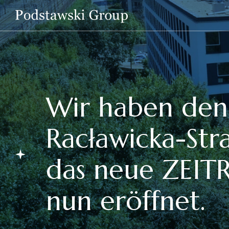
Wir haben den
Racławicka-Str
das neue ZEI
nun eröffnet.