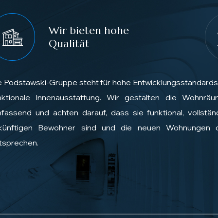
Wir bieten hohe
Qualität
e Podstawski-Gruppe steht für hohe Entwicklungsstandards
nktionale Innenausstattung. Wir gestalten die Wohnräu
fassend und achten darauf, dass sie funktional, vollständ
künftigen Bewohner sind und die neuen Wohnungen 
tsprechen.