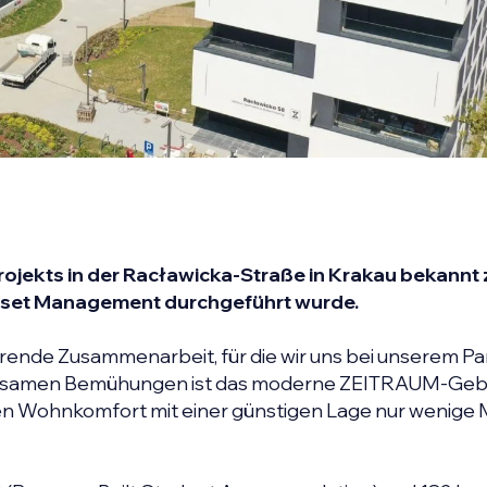
rojekts in der Racławicka-Straße in Krakau bekannt 
 Asset Management durchgeführt wurde.
ierende Zusammenarbeit, für die wir uns bei unserem Pa
insamen Bemühungen ist das moderne ZEITRAUM-Geb
en Wohnkomfort mit einer günstigen Lage nur wenige 