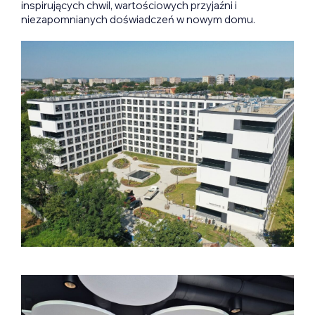
inspirujących chwil, wartościowych przyjaźni i
niezapomnianych doświadczeń w nowym domu.