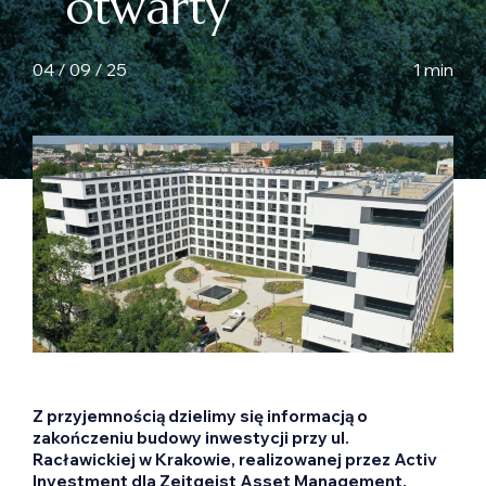
otwarty
04 / 09 / 25
1 min
Z przyjemnością dzielimy się informacją o
zakończeniu budowy inwestycji przy ul.
Racławickiej w Krakowie, realizowanej przez Activ
Investment dla Zeitgeist Asset Management.