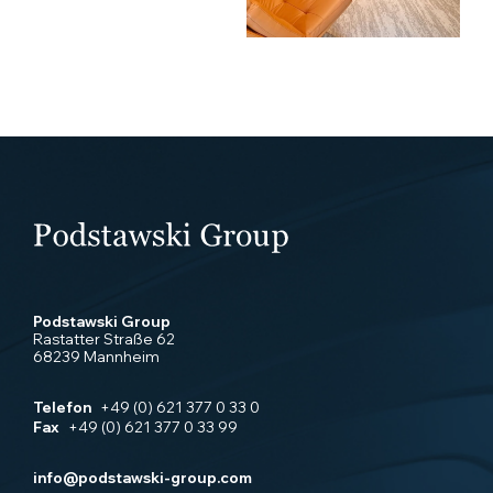
Podstawski Group
Rastatter Straße 62
68239 Mannheim
Telefon
+49 (0) 621 377 0 33 0
Fax
+49 (0) 621 377 0 33 99
info@podstawski-group.com