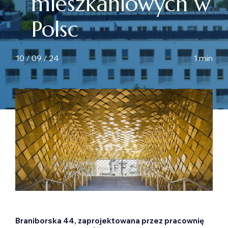
mieszkaniowych w
Polsc
10 / 09 / 24
1 min
Braniborska 44, zaprojektowana przez pracownię