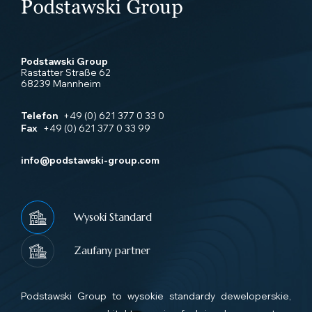
Podstawski Group
Rastatter Straße 62
68239 Mannheim
Telefon
+49 (0) 621 377 0 33 0
Fax
+49 (0) 621 377 0 33 99
info@podstawski-group.com
Wysoki Standard
Zaufany partner
Podstawski Group to wysokie standardy deweloperskie,