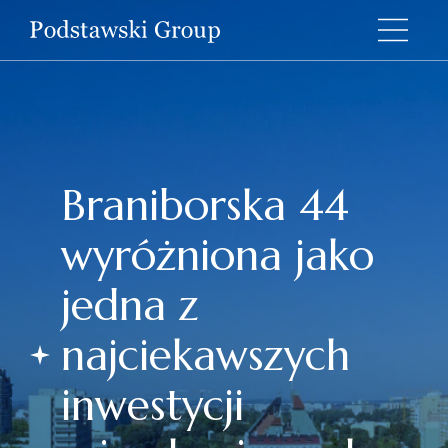
Braniborska 44
wyróżniona jako
jedna z
najciekawszych
inwestycji