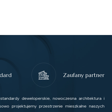
ndard
Zaufany partner
tandardy deweloperskie, nowoczesna architektura i
sowo projektujemy przestrzenie mieszkalne naszych