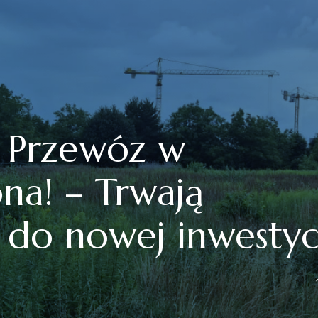
. Przewóz w
na! – Trwają
do nowej inwestyc