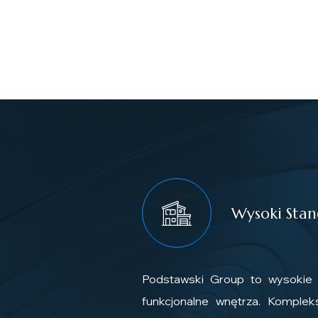
Wysoki Sta
Podstawski Group to wysokie s
funkcjonalne wnętrza. Komplek