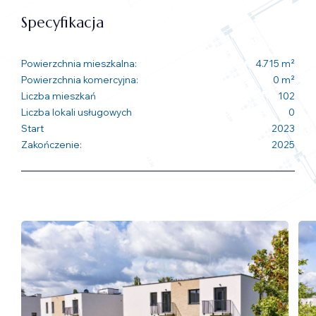
Specyfikacja
Powierzchnia mieszkalna:
4.715 m²
Powierzchnia komercyjna:
0 m²
Liczba mieszkań
102
Liczba lokali usługowych
0
Start
2023
Zakończenie:
2025