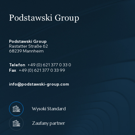
Podstawski Group
Rastatter Straße 62
68239 Mannheim
Telefon
+49 (0) 621 377 0 33 0
Fax
+49 (0) 621 377 0 33 99
info@podstawski-group.com
Wysoki Standard
Zaufany partner