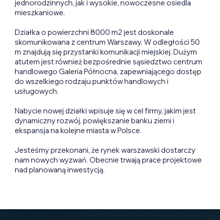
jednorodzinnych, jak i wysokie, nowoczesne osiedla
mieszkaniowe.
Działka o powierzchni 8000 m2 jest doskonale
skomunikowana z centrum Warszawy. W odległości 50
m znajdują się przystanki komunikacji miejskiej. Dużym
atutem jest również bezpośrednie sąsiedztwo centrum
handlowego Galeria Północna, zapewniającego dostęp
do wszelkiego rodzaju punktów handlowych i
usługowych.
Nabycie nowej działki wpisuje się w cel firmy, jakim jest
dynamiczny rozwój, powiększanie banku ziemi i
ekspansja na kolejne miasta w Polsce.
Jesteśmy przekonani, że rynek warszawski dostarczy
nam nowych wyzwań. Obecnie trwają prace projektowe
nad planowaną inwestycją.