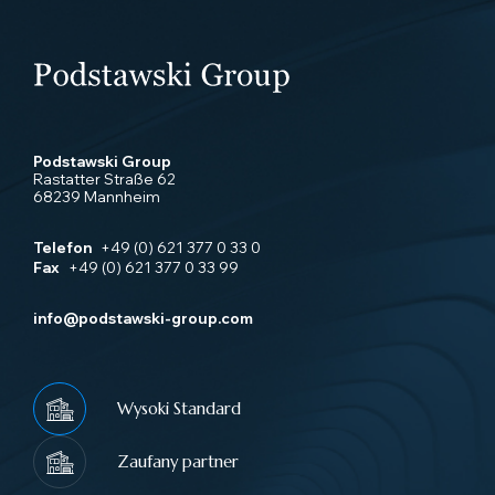
Podstawski Group
Rastatter Straße 62
68239 Mannheim
Telefon
+49 (0) 621 377 0 33 0
Fax
+49 (0) 621 377 0 33 99
info@podstawski-group.com
Wysoki Standard
Zaufany partner