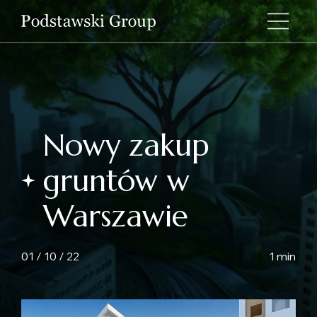
Nowy zakup
gruntów w
Warszawie
01 / 10 / 22
1 min