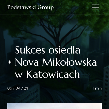
Sukces osiedla
Nova Mikołowska
w Katowicach
05 / 04 / 21
1 min