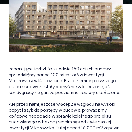
Imponujące liczby! Po zaledwie 150 dniach budowy
sprzedaliśmy ponad 100 mieszkań w inwestycji
Mikołowska w Katowicach. Prace ziemne pierwszego
etapu budowy zostały pomyślnie zakończone, a 2-
kondygnacyjne garaże podziemne zostały ukończone.
Ale przed nami jeszcze więcej: Ze względu na wysoki
popyt i szybkie postępy w budowie, prowadzimy
końcowe negocjacje w sprawie kolejnego projektu
budowlanego w bezpośrednim sąsiedztwie naszej
inwestycji Mikołowska. Tutaj ponad 16.000 m2 zapewni