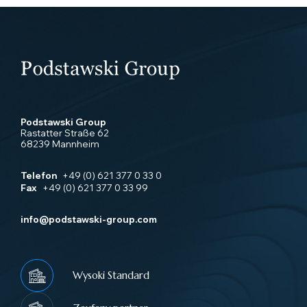
Podstawski Group
Rastatter Straße 62
68239 Mannheim
Telefon
+49 (0) 621 377 0 33 0
Fax
+49 (0) 621 377 0 33 99
info@podstawski-group.com
Wysoki Standard