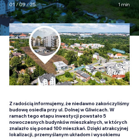
01 / 09 / 25
1 min
Z radością informujemy, że niedawno zakończyliśmy
budowę osiedla przy ul. Dolnej w Gliwicach. W
ramach tego etapu inwestycji powstało 5
nowoczesnych budynków mieszkalnych, w których
znalazło się ponad 100 mieszkań. Dzięki atrakcyjnej
lokalizacji, przemyślanym układom i wysokiemu