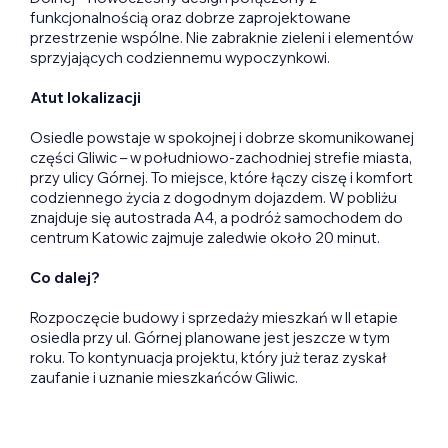
funkcjonalnością oraz dobrze zaprojektowane
przestrzenie wspólne. Nie zabraknie zieleni i elementów
sprzyjających codziennemu wypoczynkowi.
Atut lokalizacji
Osiedle powstaje w spokojnej i dobrze skomunikowanej
części Gliwic – w południowo-zachodniej strefie miasta,
przy ulicy Górnej. To miejsce, które łączy ciszę i komfort
codziennego życia z dogodnym dojazdem. W pobliżu
znajduje się autostrada A4, a podróż samochodem do
centrum Katowic zajmuje zaledwie około 20 minut.
Co dalej?
Rozpoczęcie budowy i sprzedaży mieszkań w II etapie
osiedla przy ul. Górnej planowane jest jeszcze w tym
roku. To kontynuacja projektu, który już teraz zyskał
zaufanie i uznanie mieszkańców Gliwic.