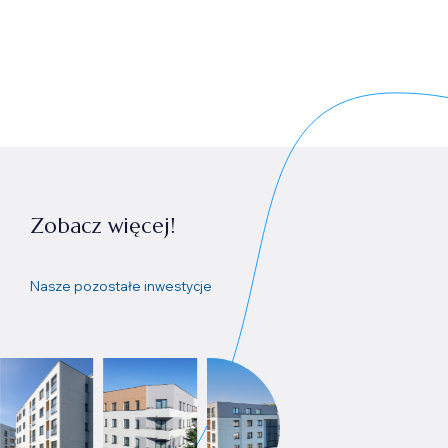
Zobacz więcej!
Nasze pozostałe inwestycje