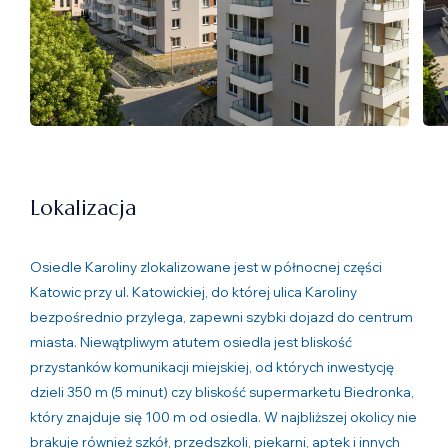
Lokalizacja
Osiedle Karoliny zlokalizowane jest w północnej części
Katowic przy ul. Katowickiej, do której ulica Karoliny
bezpośrednio przylega, zapewni szybki dojazd do centrum
miasta. Niewątpliwym atutem osiedla jest bliskość
przystanków komunikacji miejskiej, od których inwestycję
dzieli 350 m (5 minut) czy bliskość supermarketu Biedronka,
który znajduje się 100 m od osiedla. W najbliższej okolicy nie
brakuje również szkół, przedszkoli, piekarni, aptek i innych