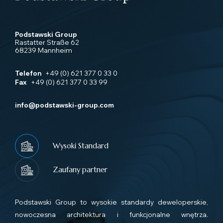
Podstawski Group
Rastatter Straße 62
68239 Mannheim
Telefon
+49 (0) 621 377 0 33 0
Fax
+49 (0) 621 377 0 33 99
info@podstawski-group.com
Wysoki Standard
Zaufany partner
Podstawski Group to wysokie standardy deweloperskie,
nowoczesna architektura i funkcjonalne wnętrza.