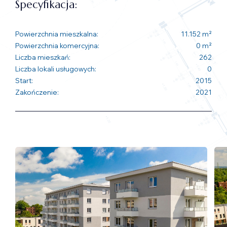
Specyfikacja:
Powierzchnia mieszkalna:
11.152 m²
Powierzchnia komercyjna:
0 m²
Liczba mieszkań:
262
Liczba lokali usługowych:
0
Start:
2015
Zakończenie:
2021