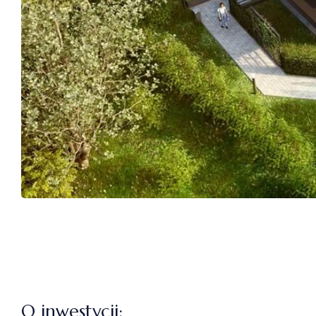
O inwestycji: