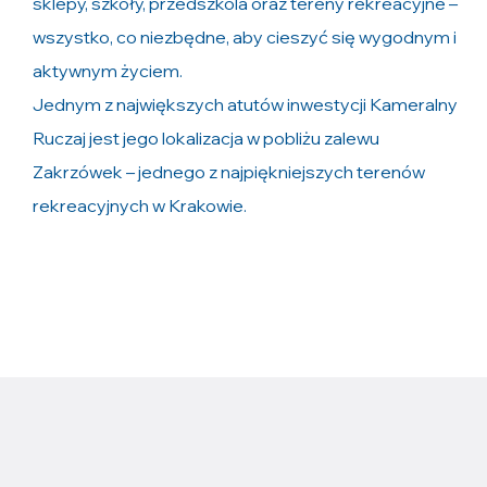
sklepy, szkoły, przedszkola oraz tereny rekreacyjne –
wszystko, co niezbędne, aby cieszyć się wygodnym i
aktywnym życiem.
Jednym z największych atutów inwestycji Kameralny
Ruczaj jest jego lokalizacja w pobliżu zalewu
Zakrzówek – jednego z najpiękniejszych terenów
rekreacyjnych w Krakowie.