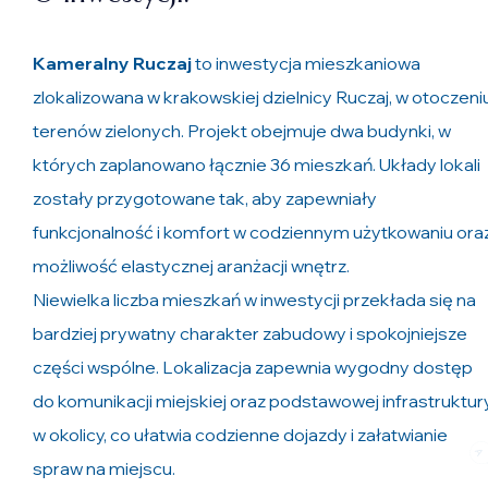
Kameralny Ruczaj
to inwestycja mieszkaniowa
zlokalizowana w krakowskiej dzielnicy Ruczaj, w otoczeni
terenów zielonych. Projekt obejmuje dwa budynki, w
których zaplanowano łącznie 36 mieszkań. Układy lokali
zostały przygotowane tak, aby zapewniały
funkcjonalność i komfort w codziennym użytkowaniu ora
możliwość elastycznej aranżacji wnętrz.
Niewielka liczba mieszkań w inwestycji przekłada się na
bardziej prywatny charakter zabudowy i spokojniejsze
części wspólne. Lokalizacja zapewnia wygodny dostęp
do komunikacji miejskiej oraz podstawowej infrastruktur
w okolicy, co ułatwia codzienne dojazdy i załatwianie
spraw na miejscu.