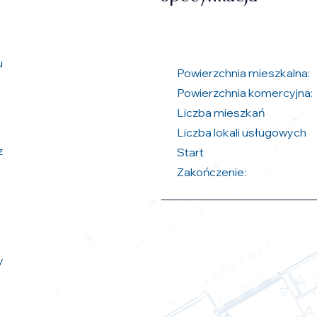
u
Powierzchnia mieszkalna:
Powierzchnia komercyjna:
Liczba mieszkań
Liczba lokali usługowych
z
Start
Zakończenie:
y