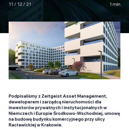
11 / 12 / 21
1 min
Podpisaliśmy z Zeitgeist Asset Management,
deweloperem i zarządcą nieruchomości dla
inwestorów prywatnych i instytucjonalnych w
Niemczech i Europie Środkowo-Wschodniej, umowę
na budowę budynku komercyjnego przy ulicy
Racławickiej w Krakowie.