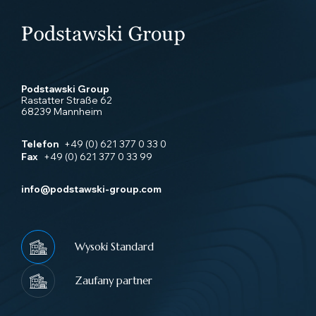
Podstawski Group
Rastatter Straße 62
68239 Mannheim
Telefon
+49 (0) 621 377 0 33 0
Fax
+49 (0) 621 377 0 33 99
info@podstawski-group.com
Wysoki Standard
Zaufany partner